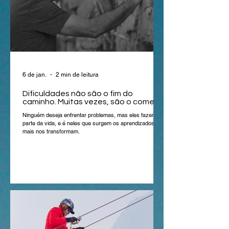
6 de jan.
2 min de leitura
Dificuldades não são o fim do
caminho. Muitas vezes, são o começo
Ninguém deseja enfrentar problemas, mas eles fazem
parte da vida, e é neles que surgem os aprendizados que
mais nos transformam.