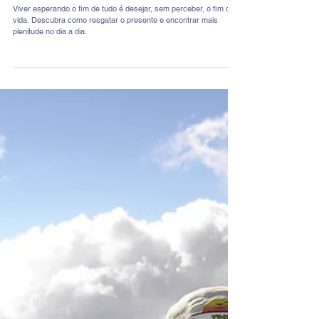
3 de out. de 2025
2 min de leitura
Por que desejamos o fim de semana? O
perigo de viver sempre no futuro
Viver esperando o fim de tudo é desejar, sem perceber, o fim da
vida. Descubra como resgatar o presente e encontrar mais
plenitude no dia a dia.