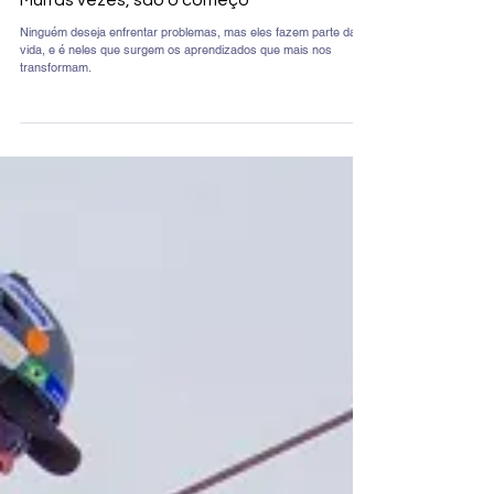
Dificuldades não são o fim do caminho.
Muitas vezes, são o começo
Ninguém deseja enfrentar problemas, mas eles fazem parte da
vida, e é neles que surgem os aprendizados que mais nos
transformam.