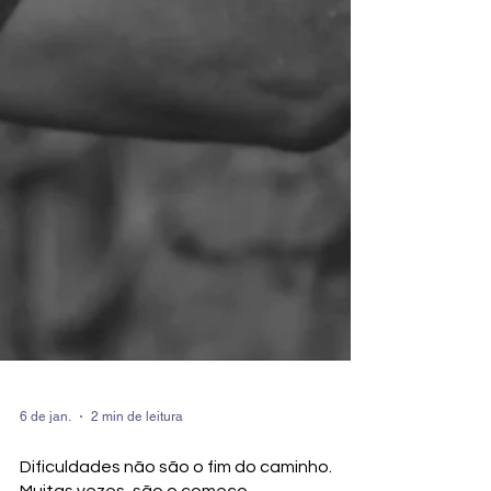
6 de jan.
2 min de leitura