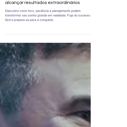
29 de ago. de 2025
2 min de leitura
Como realizar seu sonho grande:
motivação, foco e planejamento para
alcançar resultados extraordinários
Descubra como foco, paciência e planejamento podem
transformar seu sonho grande em realidade. Fuja do sucesso
fácil e prepare-se para a conquista.