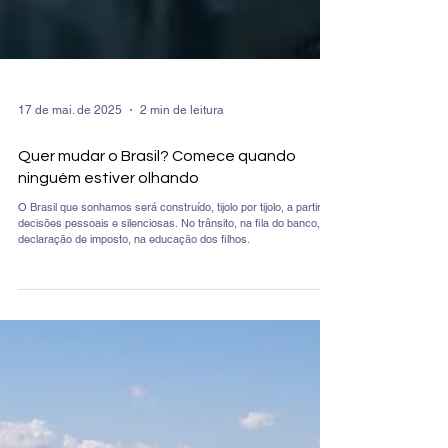
17 de mai. de 2025
2 min de leitura
Quer mudar o Brasil? Comece quando
ninguém estiver olhando
O Brasil que sonhamos será construído, tijolo por tijolo, a partir de
decisões pessoais e silenciosas. No trânsito, na fila do banco, na
declaração de imposto, na educação dos filhos.